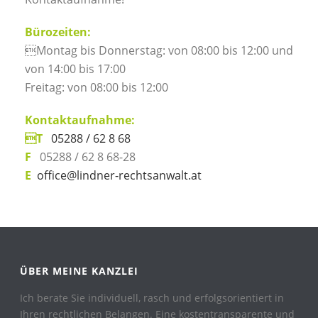
Bürozeiten:
Montag bis Donnerstag: von 08:00 bis 12:00 und
von 14:00 bis 17:00
Freitag: von 08:00 bis 12:00
Kontaktaufnahme:
T
05288 / 62 8 68
F
05288 / 62 8 68-28
E
office@lindner-rechtsanwalt.at
ÜBER MEINE KANZLEI
Ich berate Sie individuell, rasch und erfolgsorientiert in
Ihren rechtlichen Belangen. Eine kostentransparente und