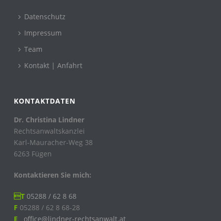
Datenschutz
Impressum
Team
Kontakt | Anfahrt
KONTAKTDATEN
Dr. Christina Lindner
Rechtsanwaltskanzlei
Karl-Mauracher-Weg 38
6263 Fügen
Kontaktieren Sie mich:
T
05288 / 62 8 68
F
05288 / 62 8 68-28
E
office@lindner-rechtsanwalt.at